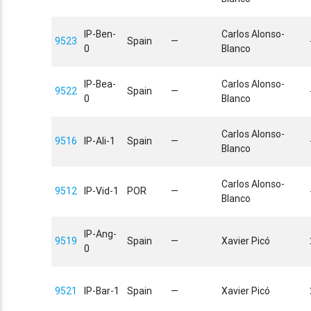
IP-Ben-
Carlos Alonso-
9523
Spain
—
0
Blanco
IP-Bea-
Carlos Alonso-
9522
Spain
—
0
Blanco
Carlos Alonso-
9516
IP-Ali-1
Spain
—
Blanco
Carlos Alonso-
9512
IP-Vid-1
POR
—
Blanco
IP-Ang-
9519
Spain
—
Xavier Picó
0
9521
IP-Bar-1
Spain
—
Xavier Picó