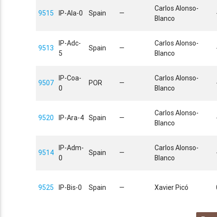
Carlos Alonso-
9515
IP-Ala-0
Spain
—
Blanco
IP-Adc-
Carlos Alonso-
9513
Spain
—
5
Blanco
IP-Coa-
Carlos Alonso-
9507
POR
—
0
Blanco
Carlos Alonso-
9520
IP-Ara-4
Spain
—
Blanco
IP-Adm-
Carlos Alonso-
9514
Spain
—
0
Blanco
9525
IP-Bis-0
Spain
—
Xavier Picó