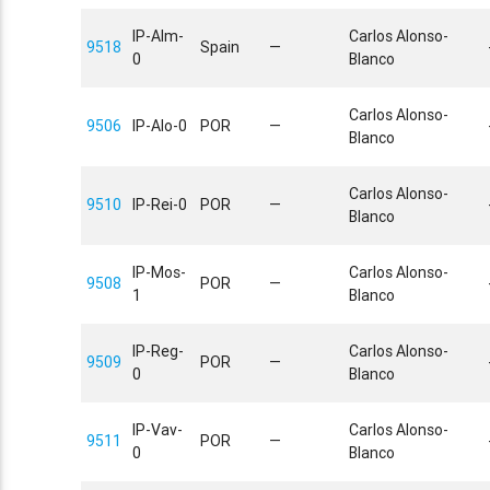
IP-Alm-
Carlos Alonso-
9518
Spain
—
0
Blanco
Carlos Alonso-
9506
IP-Alo-0
POR
—
Blanco
Carlos Alonso-
9510
IP-Rei-0
POR
—
Blanco
IP-Mos-
Carlos Alonso-
9508
POR
—
1
Blanco
IP-Reg-
Carlos Alonso-
9509
POR
—
0
Blanco
IP-Vav-
Carlos Alonso-
9511
POR
—
0
Blanco