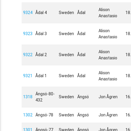
Alison
9324
Ådal 4
Sweden
Ådal
18
Anastasio
Alison
9323
Ådal 3
Sweden
Ådal
18
Anastasio
Alison
9322
Ådal 2
Sweden
Ådal
18
Anastasio
Alison
9321
Ådal 1
Sweden
Ådal
18
Anastasio
Ängsö-80-
1318
Sweden
Ängsö
Jon Ågren
16
432
1302
Ängsö-78
Sweden
Ängsö
Jon Ågren
16
1301
Ängsö-77
Sweden
Ängsö
Jon Ågren
16