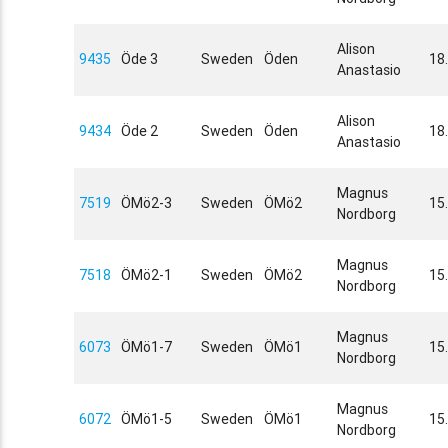
Alison
9435
Öde 3
Sweden
Öden
18
Anastasio
Alison
9434
Öde 2
Sweden
Öden
18
Anastasio
Magnus
7519
ÖMö2-3
Sweden
ÖMö2
15
Nordborg
Magnus
7518
ÖMö2-1
Sweden
ÖMö2
15
Nordborg
Magnus
6073
ÖMö1-7
Sweden
ÖMö1
15
Nordborg
Magnus
6072
ÖMö1-5
Sweden
ÖMö1
15
Nordborg