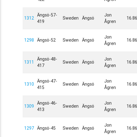
Ängsö-57-
Jon
1312
Sweden
Ängsö
16.8
419
Ågren
Jon
1298
Ängsö-52
Sweden
Ängsö
16.8
Ågren
Ängsö-48-
Jon
1311
Sweden
Ängsö
16.8
417
Ågren
Ängsö-47-
Jon
1310
Sweden
Ängsö
16.8
415
Ågren
Ängsö-46-
Jon
1309
Sweden
Ängsö
16.8
413
Ågren
Jon
1297
Ängsö-45
Sweden
Ängsö
16.8
Ågren