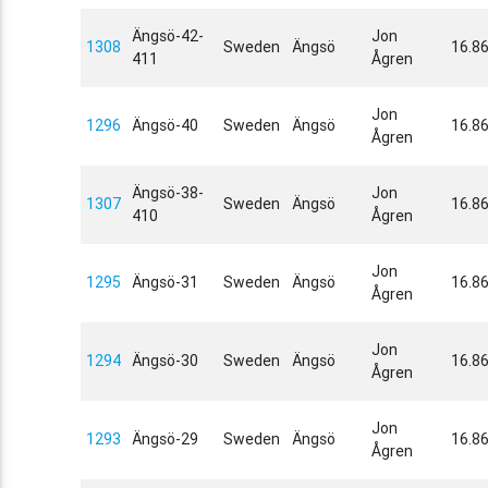
Ängsö-42-
Jon
1308
Sweden
Ängsö
16.8
411
Ågren
Jon
1296
Ängsö-40
Sweden
Ängsö
16.8
Ågren
Ängsö-38-
Jon
1307
Sweden
Ängsö
16.8
410
Ågren
Jon
1295
Ängsö-31
Sweden
Ängsö
16.8
Ågren
Jon
1294
Ängsö-30
Sweden
Ängsö
16.8
Ågren
Jon
1293
Ängsö-29
Sweden
Ängsö
16.8
Ågren