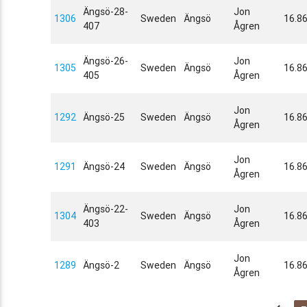
Ängsö-28-
Jon
1306
Sweden
Ängsö
16.8
407
Ågren
Ängsö-26-
Jon
1305
Sweden
Ängsö
16.8
405
Ågren
Jon
1292
Ängsö-25
Sweden
Ängsö
16.8
Ågren
Jon
1291
Ängsö-24
Sweden
Ängsö
16.8
Ågren
Ängsö-22-
Jon
1304
Sweden
Ängsö
16.8
403
Ågren
Jon
1289
Ängsö-2
Sweden
Ängsö
16.8
Ågren